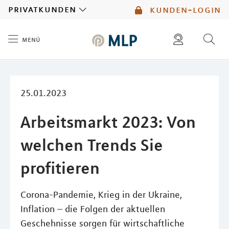
MLP
privatkunden
kunden-login
menü
Inhalt
diese website durchsuchen
mlp berater finden
25.01.2023
Arbeitsmarkt 2023: Von
welchen Trends Sie
profitieren
Corona-Pandemie, Krieg in der Ukraine,
Inflation – die Folgen der aktuellen
Geschehnisse sorgen für wirtschaftliche