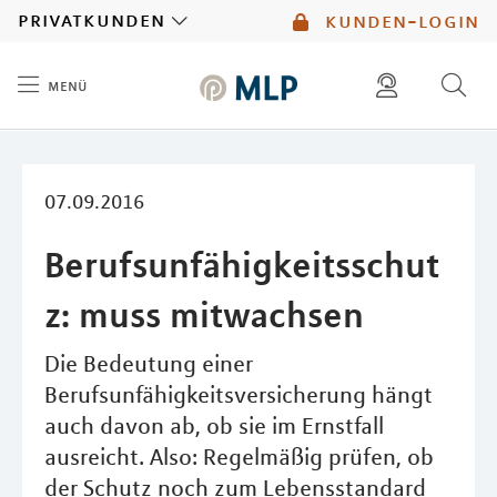
MLP
privatkunden
kunden-login
menü
Inhalt
diese website durchsuchen
mlp berater finden
07.09.2016
Berufsunfähigkeitsschut
z: muss mitwachsen
Die Bedeutung einer
Berufsunfähigkeitsversicherung hängt
auch davon ab, ob sie im Ernstfall
ausreicht. Also: Regelmäßig prüfen, ob
der Schutz noch zum Lebensstandard