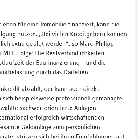
lehen für eine Immobilie finanziert, kann die
tilgung nutzen. „Bei vielen Kreditgebern können
ich extra getilgt werden“, so Marc-Philipp
i MLP. Folge: Die Restverbindlichkeiten
stlaufzeit der Baufinanzierung – und die
amtbelastung durch das Darlehen.
nkredit abzahlt, der kann auch direkt
 sich beispielsweise professionell gemanagte
wählte sachwertorientierte Anlagen
ternational erfolgreich wirtschaftenden
 gesamte Geldanlage zum persönlichen
Berater stützen sich bei ihren Empfehlungen auf