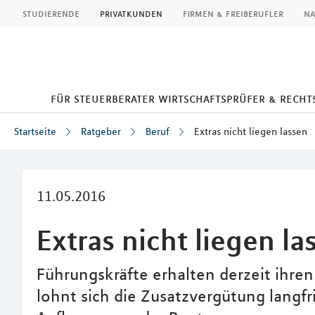
MLP
studierende
privatkunden
firmen & freiberufler
na
für steuerberater wirtschaftsprüfer & rech
Startseite
Ratgeber
Beruf
Extras nicht liegen lassen
Inhalt
11.05.2016
Extras nicht liegen la
Führungskräfte erhalten derzeit ihren 
lohnt sich die Zusatzvergütung langfri