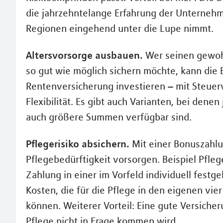
die jahrzehntelange Erfahrung der Unternehm
Regionen eingehend unter die Lupe nimmt.
Altersvorsorge ausbauen.
Wer seinen gewoh
so gut wie möglich sichern möchte, kann die 
Rentenversicherung investieren – mit Steuerv
Flexibilität. Es gibt auch Varianten, bei den
auch größere Summen verfügbar sind.
Pflegerisiko absichern.
Mit einer Bonuszahlun
Pflegebedürftigkeit vorsorgen. Beispiel Pflege
Zahlung in einer im Vorfeld individuell festg
Kosten, die für die Pflege in den eigenen v
können. Weiterer Vorteil: Eine gute Versicheru
Pflege nicht in Frage kommen wird.