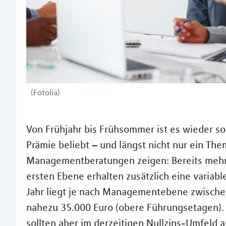
(Fotolia)
Von Frühjahr bis Frühsommer ist es wieder s
Prämie beliebt – und längst nicht nur ein Th
Managementberatungen zeigen: Bereits mehr a
ersten Ebene erhalten zusätzlich eine variab
Jahr liegt je nach Managementebene zwische
nahezu 35.000 Euro (obere Führungsetagen).
sollten aber im derzeitigen Nullzins-Umfeld 