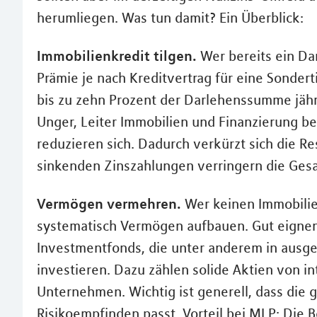
herumliegen. Was tun damit? Ein Überblick:
Immobilienkredit tilgen.
Wer bereits ein Dar
Prämie je nach Kreditvertrag für eine Sonder
bis zu zehn Prozent der Darlehenssumme jährl
Unger, Leiter Immobilien und Finanzierung be
reduzieren sich. Dadurch verkürzt sich die Re
sinkenden Zinszahlungen verringern die Ges
Vermögen vermehren.
Wer keinen Immobilie
systematisch Vermögen aufbauen. Gut eignen
Investmentfonds, die unter anderem in ausge
investieren. Dazu zählen solide Aktien von in
Unternehmen. Wichtig ist generell, dass die
Risikoempfinden passt. Vorteil bei MLP: Die 