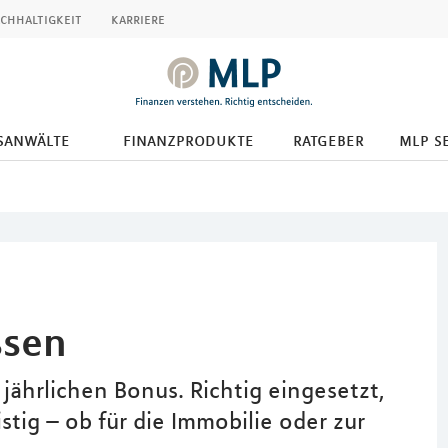
chhaltigkeit
karriere
tsanwälte
finanzprodukte
ratgeber
mlp s
ssen
jährlichen Bonus. Richtig eingesetzt,
stig – ob für die Immobilie oder zur