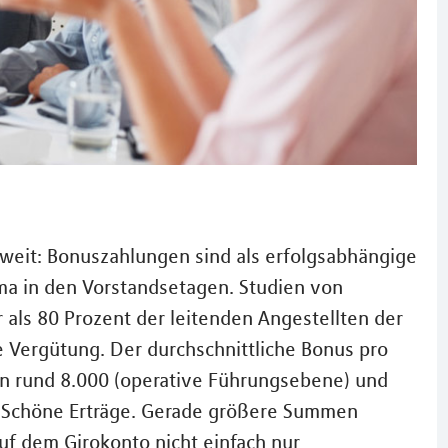
oweit: Bonuszahlungen sind als erfolgsabhängige
ema in den Vorstandsetagen. Studien von
ls 80 Prozent der leitenden Angestellten der
le Vergütung. Der durchschnittliche Bonus pro
n rund 8.000 (operative Führungsebene) und
 Schöne Erträge. Gerade größere Summen
auf dem Girokonto nicht einfach nur