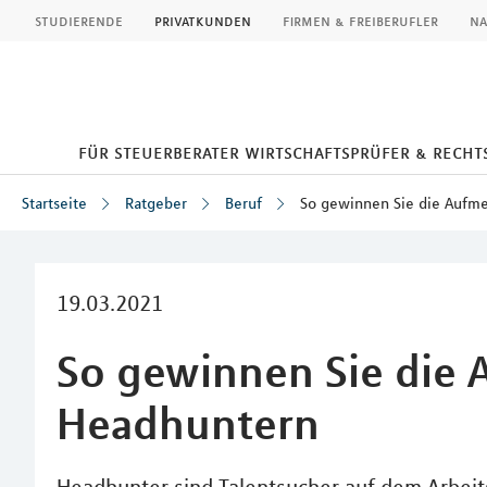
MLP
studierende
privatkunden
firmen & freiberufler
na
für steuerberater wirtschaftsprüfer & rech
Startseite
Ratgeber
Beruf
So gewinnen Sie die Aufm
Inhalt
19.03.2021
So gewinnen Sie die
Headhuntern