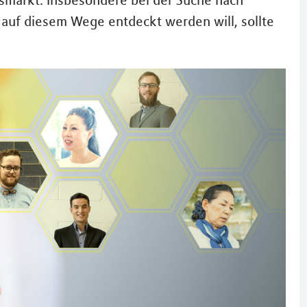
smarkt. Insbesondere bei der Suche nach
 auf diesem Wege entdeckt werden will, sollte