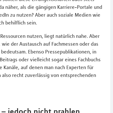
 näher, als die gängigen Karriere-Portale und
edIn zu nutzen? Aber auch soziale Medien wie
 behilflich sein.
essourcen nutzen, liegt natürlich nahe. Aber
, wie der Austausch auf Fachmessen oder das
r bedeutsam. Ebenso Pressepublikationen, in
Beitrags oder vielleicht sogar eines Fachbuchs
che Kanäle, auf denen man nach Experten für
also recht zuverlässig von entsprechenden
n – jedoch nicht prahlen