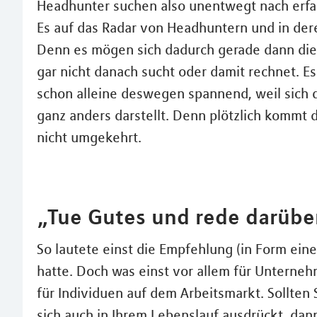
Headhunter suchen also unentwegt nach erfa
Es auf das Radar von Headhuntern und in dere
Denn es mögen sich dadurch gerade dann die
gar nicht danach sucht oder damit rechnet. E
schon alleine deswegen spannend, weil sich
ganz anders darstellt. Denn plötzlich kommt 
nicht umgekehrt.
„Tue Gutes und rede darübe
So lautete einst die Empfehlung (in Form ein
hatte. Doch was einst vor allem für Unterneh
für Individuen auf dem Arbeitsmarkt. Sollten 
sich auch in Ihrem Lebenslauf ausdrückt, dan