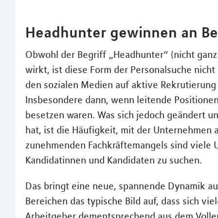
Headhunter gewinnen an B
Obwohl der Begriff „Headhunter“ (nicht ganz
wirkt, ist diese Form der Personalsuche nic
den sozialen Medien auf aktive Rekrutierung 
Insbesondere dann, wenn leitende Positionen 
besetzen waren. Was sich jedoch geändert u
hat, ist die Häufigkeit, mit der Unternehmen
zunehmenden Fachkräftemangels sind viele 
Kandidatinnen und Kandidaten zu suchen.
Das bringt eine neue, spannende Dynamik au
Bereichen das typische Bild auf, dass sich vi
Arbeitgeber dementsprechend aus dem Vollen 