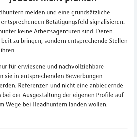
adhuntern melden und eine grundsätzliche
 entsprechenden Betätigungsfeld signalisieren.
hunter keine Arbeitsagenturen sind. Deren
 Arbeit zu bringen, sondern entsprechende Stellen
ühren.
nur für erwiesene und nachvollziehbare
man sie in entsprechenden Bewerbungen
erden. Referenzen und nicht eine anbiedernde
h bei der Ausgestaltung der eigenen Profile auf
sem Wege bei Headhuntern landen wollen.