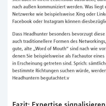
nach außen kommuniziert werden. Was liegt da
Netzwerke wie beispielsweise Xing oder Link
Facebook oder Instagram können diesbezüglich
Dass Headhunter besonders bevorzugt diese R
auch traditionellere Formen des Networkings
gute, alte „Word of Mouth“ sind nach wie vo
denen Sie beispielsweise als Fachautor eines 
in Erscheinung getreten sind. Sprich: sämtli
bestimmte Richtungen suchen würde, werden 
Headhuntern begutachtet.v
Fazit: Expertise signalisiere