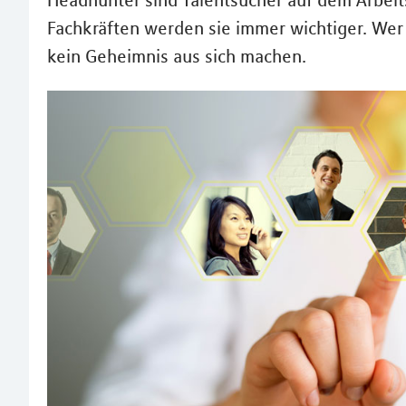
Headhunter sind Talentsucher auf dem Arbeit
Fachkräften werden sie immer wichtiger. Wer
kein Geheimnis aus sich machen.