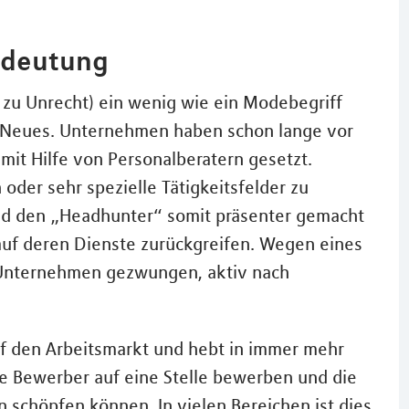
edeutung
 zu Unrecht) ein wenig wie ein Modebegriff
ht Neues. Unternehmen haben schon lange vor
mit Hilfe von Personalberatern gesetzt.
oder sehr spezielle Tätigkeitsfelder zu
nd den „Headhunter“ somit präsenter gemacht
 auf deren Dienste zurückgreifen. Wegen eines
Unternehmen gezwungen, aktiv nach
f den Arbeitsmarkt und hebt in immer mehr
ele Bewerber auf eine Stelle bewerben und die
schöpfen können. In vielen Bereichen ist dies