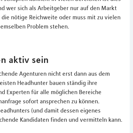
Und wer sich als Arbeitgeber nur auf den Markt
t die nötige Reichweite oder muss mit zu vielen
 demselben Problem stehen.
n aktiv sein
chende Agenturen nicht erst dann aus dem
meisten Headhunter bauen ständig ihre
d Experten für alle möglichen Bereiche
chanfrage sofort ansprechen zu können.
 Headhunters (und damit dessen eigenes
chende Kandidaten finden und vermitteln kann.