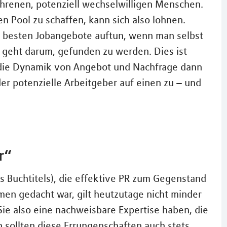
hrenen, potenziell wechselwilligen Menschen.
n Pool zu schaffen, kann sich also lohnen.
 besten Jobangebote auftun, wenn man selbst
s geht darum, gefunden zu werden. Dies ist
 die Dynamik von Angebot und Nachfrage dann
der potenzielle Arbeitgeber auf einen zu – und
r“
es Buchtitels), die effektive PR zum Gegenstand
men gedacht war, gilt heutzutage nicht minder
Sie also eine nachweisbare Expertise haben, die
n sollten diese Errungenschaften auch stets