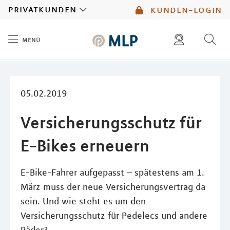
MLP
privatkunden
kunden-login
menü
Inhalt
diese website durchsuchen
mlp berater finden
05.02.2019
Versicherungsschutz für
E-Bikes erneuern
E-Bike-Fahrer aufgepasst – spätestens am 1.
März muss der neue Versicherungsvertrag da
sein. Und wie steht es um den
Versicherungsschutz für Pedelecs und andere