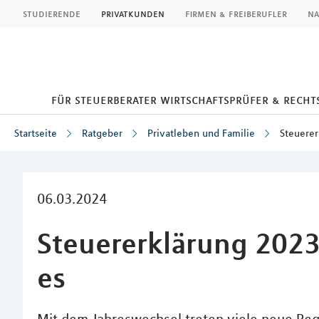
MLP
studierende
privatkunden
firmen & freiberufler
na
für steuerberater wirtschaftsprüfer & rech
Startseite
Ratgeber
Privatleben und Familie
Steuerer
Inhalt
06.03.2024
Steuererklärung 2023
es