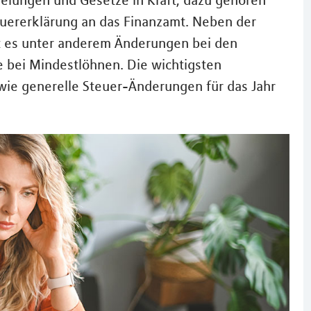
elungen und Gesetze in Kraft, dazu gehören
euererklärung an das Finanzamt. Neben der
bt es unter anderem Änderungen bei den
 bei Mindestlöhnen. Die wichtigsten
wie generelle Steuer-Änderungen für das Jahr