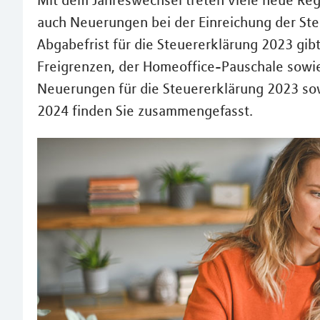
Mit dem Jahreswechsel treten viele neue Reg
auch Neuerungen bei der Einreichung der St
Abgabefrist für die Steuererklärung 2023 gi
Freigrenzen, der Homeoffice-Pauschale sowie
Neuerungen für die Steuererklärung 2023 so
2024 finden Sie zusammengefasst.