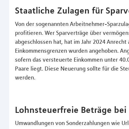
Staatliche Zulagen für Spar
Von der sogenannten Arbeitnehmer-Sparzul
profitieren. Wer Sparverträge über vermöge
abgeschlossen hat, hat im Jahr 2024 Anrecht 
Einkommensgrenzen wurden angehoben. Anges
sofern das versteuerte Einkommen unter 40.00
Paare liegt. Diese Neuerung sollte für die S
werden.
Lohnsteuerfreie Beträge bei 
Umwandlungen von Sonderzahlungen wie Urlau