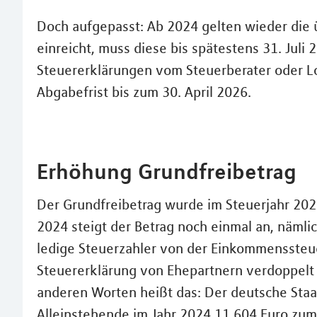
Doch aufgepasst: Ab 2024 gelten wieder die ü
einreicht, muss diese bis spätestens 31. Juli
Steuererklärungen vom Steuerberater oder L
Abgabefrist bis zum 30. April 2026.
Erhöhung Grundfreibetrag
Der Grundfreibetrag wurde im Steuerjahr 20
2024 steigt der Betrag noch einmal an, nämlic
ledige Steuerzahler von der Einkommenssteue
Steuererklärung von Ehepartnern verdoppelt s
anderen Worten heißt das: Der deutsche Staa
Alleinstehende im Jahr 2024 11.604 Euro zum