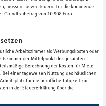
nen, müssen sie versteuern. Für die kommende
der Grundfreibetrag von 10.908 Euro.
bsetzen
äusliche Arbeitszimmer als Werbungskosten oder
beitszimmer der Mittelpunkt der gesamten
anteilsmäßige Berechnung der Kosten für Miete,
. Bei einer tageweisen Nutzung des häuslichen
beitsplatz für die berufliche Tätigkeit zur
sten in der Steuererklärung über die