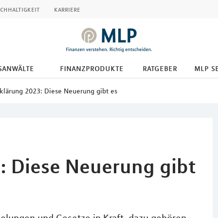
chhaltigkeit
karriere
tsanwälte
finanzprodukte
ratgeber
mlp s
klärung 2023: Diese Neuerung gibt es
: Diese Neuerung gibt