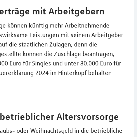
verträge mit Arbeitgebern
age können künftig mehr Arbeitnehmende
nswirksame Leistungen mit seinem Arbeitgeber
auf die staatlichen Zulagen, denn die
tellte können die Zuschläge beantragen,
0 Euro für Singles und unter 80.000 Euro für
teuererklärung 2024 im Hinterkopf behalten
betrieblicher Altersvorsorge
bs- oder Weihnachtsgeld in die betriebliche