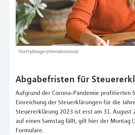
(GettyImages/elenaleonova)
Abgabefristen für Steuererk
Aufgrund der Corona-Pandemie profitierten St
Einreichung der Steuerklärungen für die Jahr
Steuererklärung 2023 ist erst am 31. August 2
auf einen Samstag fällt, gilt hier der Monta
Formulare.