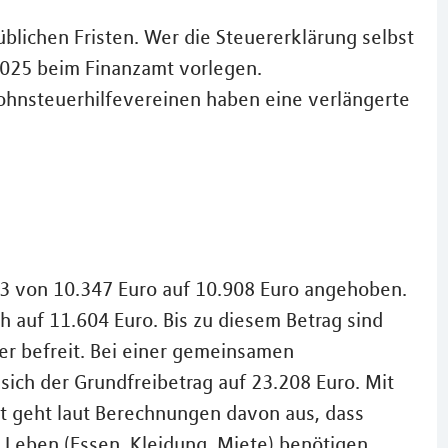
blichen Fristen. Wer die Steuererklärung selbst
 2025 beim Finanzamt vorlegen.
ohnsteuerhilfevereinen haben eine verlängerte
23 von 10.347 Euro auf 10.908 Euro angehoben.
h auf 11.604 Euro. Bis zu diesem Betrag sind
r befreit. Bei einer gemeinsamen
ich der Grundfreibetrag auf 23.208 Euro. Mit
t geht laut Berechnungen davon aus, dass
 Leben (Essen, Kleidung, Miete) benötigen.