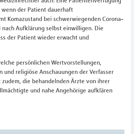
edizinrechtler auch: Eine Patientenverfügung
 wenn der Patient dauerhaft
samt Komazustand bei schwerwiegenden Corona-
l nach Aufklärung selbst einwilligen. Die
ss der Patient wieder erwacht und
 welche persönlichen Wertvorstellungen,
n und religiöse Anschauungen der Verfasser
st zudem, die behandelnden Ärzte von ihrer
ollmächtigte und nahe Angehörige aufklären