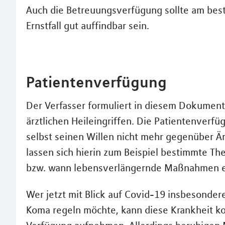
Auch die Betreuungsverfügung sollte am best
Ernstfall gut auffindbar sein.
Patientenverfügung
Der Verfasser formuliert in diesem Dokumen
ärztlichen Heileingriffen. Die Patientenver
selbst seinen Willen nicht mehr gegenüber Ä
lassen sich hierin zum Beispiel bestimmte Th
bzw. wann lebensverlängernde Maßnahmen e
Wer jetzt mit Blick auf Covid-19 insbesonde
Koma regeln möchte, kann diese Krankheit ko