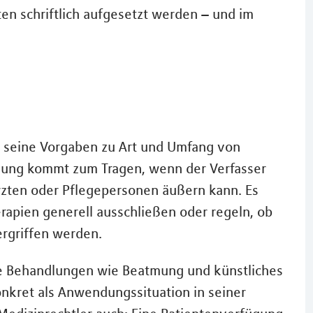
en schriftlich aufgesetzt werden – und im
t seine Vorgaben zu Art und Umfang von
fügung kommt zum Tragen, wenn der Verfasser
rzten oder Pflegepersonen äußern kann. Es
erapien generell ausschließen oder regeln, ob
rgriffen werden.
re Behandlungen wie Beatmung und künstliches
nkret als Anwendungssituation in seiner