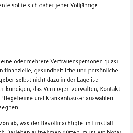
e sollte sich daher jeder Volljährige
 eine oder mehrere Vertrauenspersonen quasi
n finanzielle, gesundheitliche und persönliche
ber selbst nicht dazu in der Lage ist:
er kündigen, das Vermögen verwalten, Kontakt
 Pflegeheime und Krankenhäuser auswählen
segnen.
on ab, was der Bevollmächtigte im Ernstfall
auch Darlehen aufnehmen dürfen, muss ein Notar