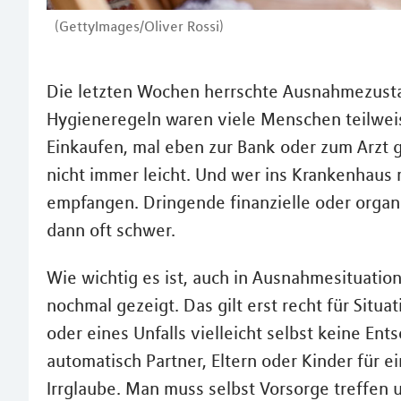
(GettyImages/Oliver Rossi)
Die letzten Wochen herrschte Ausnahmezust
Hygieneregeln waren viele Menschen teilwei
Einkaufen, mal eben zur Bank oder zum Arzt 
nicht immer leicht. Und wer ins Krankenhaus 
empfangen. Dringende finanzielle oder organi
dann oft schwer.
Wie wichtig es ist, auch in Ausnahmesituatio
nochmal gezeigt. Das gilt erst recht für Situ
oder eines Unfalls vielleicht selbst keine E
automatisch Partner, Eltern oder Kinder für e
Irrglaube. Man muss selbst Vorsorge treffen 