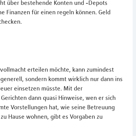
acht über bestehende Konten und -Depots
iche Finanzen für einen regeln können. Geld
checken.
vollmacht erteilen möchte, kann zumindest
t generell, sondern kommt wirklich nur dann ins
reuer einsetzen müsste. Mit der
 Gerichten dann quasi Hinweise, wen er sich
mte Vorstellungen hat, wie seine Betreuung
r zu Hause wohnen, gibt es Vorgaben zu