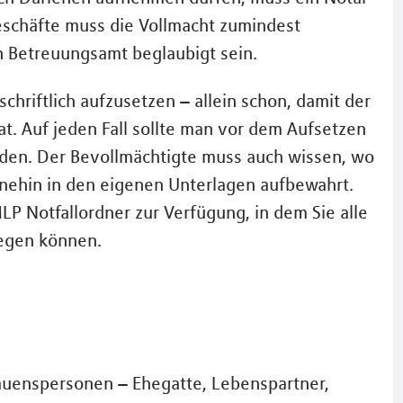
schäfte muss die Vollmacht zumindest
n Betreuungsamt beglaubigt sein.
schriftlich aufzusetzen – allein schon, damit der
t. Auf jeden Fall sollte man vor dem Aufsetzen
eden. Der Bevollmächtigte muss auch wissen, wo
ohnehin in den eigenen Unterlagen aufbewahrt.
LP Notfallordner zur Verfügung, in dem Sie alle
egen können.
trauenspersonen – Ehegatte, Lebenspartner,