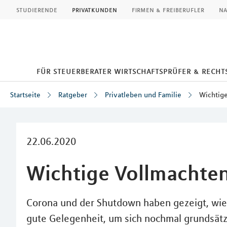
MLP
studierende
privatkunden
firmen & freiberufler
na
für steuerberater wirtschaftsprüfer & rech
Startseite
Ratgeber
Privatleben und Familie
Wichtige
Inhalt
22.06.2020
Wichtige Vollmachten 
Corona und der Shutdown haben gezeigt, wie s
gute Gelegenheit, um sich nochmal grundsät