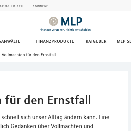
chhaltigkeit
karriere
tsanwälte
finanzprodukte
ratgeber
mlp s
 Vollmachten für den Ernstfall
für den Ernstfall
chnell sich unser Alltag ändern kann. Eine
zlich Gedanken über Vollmachten und