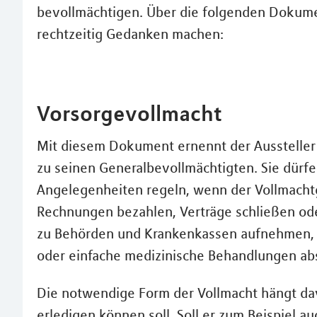
bevollmächtigen. Über die folgenden Dokument
rechtzeitig Gedanken machen:
Vorsorgevollmacht
Mit diesem Dokument ernennt der Aussteller
zu seinen Generalbevollmächtigten. Sie dürfe
Angelegenheiten regeln, wenn der Vollmachtge
Rechnungen bezahlen, Verträge schließen od
zu Behörden und Krankenkassen aufnehmen,
oder einfache medizinische Behandlungen ab
Die notwendige Form der Vollmacht hängt dav
erledigen können soll. Soll er zum Beispiel 