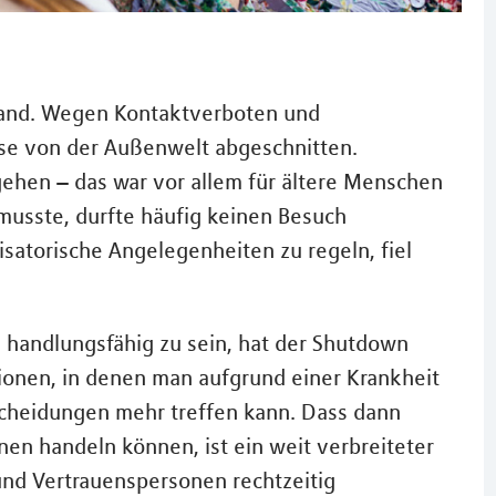
and. Wegen Kontaktverboten und
se von der Außenwelt abgeschnitten.
gehen – das war vor allem für ältere Menschen
musste, durfte häufig keinen Besuch
satorische Angelegenheiten zu regeln, fiel
n handlungsfähig zu sein, hat der Shutdown
ationen, in denen man aufgrund einer Krankheit
ntscheidungen mehr treffen kann. Dass dann
inen handeln können, ist ein weit verbreiteter
und Vertrauenspersonen rechtzeitig