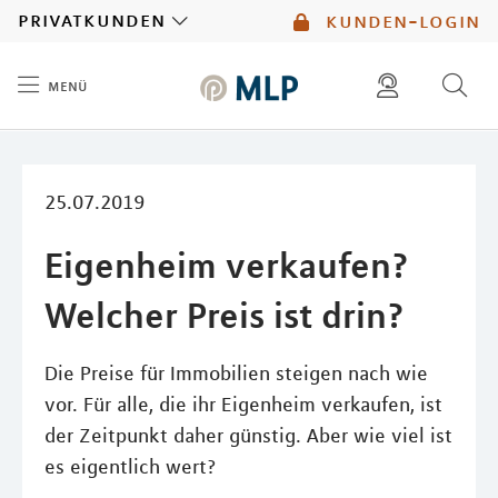
MLP
privatkunden
kunden-login
menü
Inhalt
diese website durchsuchen
mlp berater finden
25.07.2019
Eigenheim verkaufen?
Welcher Preis ist drin?
Die Preise für Immobilien steigen nach wie
vor. Für alle, die ihr Eigenheim verkaufen, ist
der Zeitpunkt daher günstig. Aber wie viel ist
es eigentlich wert?