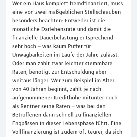
Wer ein Haus komplett fremdfinanziert, muss
eine von zwei maßgeblichen Stellschrauben
besonders beachten: Entweder ist die
monatliche Darlehensrate und damit die
finanzielle Dauerbelastung entsprechend
sehr hoch – was kaum Puffer für
Unwägbarkeiten im Laufe der Jahre zulässt.
Oder man zahlt zwar leichter stemmbare
Raten, benötigt zur Entschuldung aber
weitaus länger. Wer zum Beispiel im Alter
von 40 Jahren beginnt, zahlt je nach
aufgenommener Kredithöhe mitunter noch
als Rentner seine Raten – was bei den
Betroffenen dann schnell zu finanziellen
Engpässen in dieser Lebensphase führt. Eine
Vollfinanzierung ist zudem oft teurer, da sich