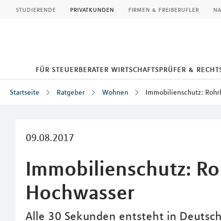
MLP
studierende
privatkunden
firmen & freiberufler
na
für steuerberater wirtschaftsprüfer & rech
Startseite
Ratgeber
Wohnen
Immobilienschutz: Rohr
Inhalt
09.08.2017
Immobilienschutz: Ro
Hochwasser
Alle 30 Sekunden entsteht in Deutschl