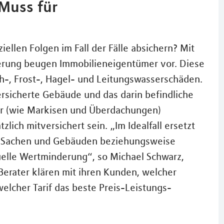
Muss für
ellen Folgen im Fall der Fälle absichern? Mit
erung beugen Immobilieneigentümer vor. Diese
ch-, Frost-, Hagel- und Leitungswasserschäden.
rsicherte Gebäude und das darin befindliche
r (wie Markisen und Überdachungen)
zlich mitversichert sein. „Im Idealfall ersetzt
en Sachen und Gebäuden beziehungsweise
elle Wertminderung“, so Michael Schwarz,
Berater klären mit ihren Kunden, welcher
welcher Tarif das beste Preis-Leistungs-