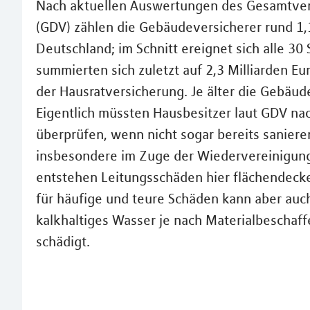
Nach aktuellen Auswertungen des Gesamtver
(GDV) zählen die Gebäudeversicherer rund 1,
Deutschland; im Schnitt ereignet sich alle 30
summierten sich zuletzt auf 2,3 Milliarden E
der Hausratversicherung. Je älter die Gebäud
Eigentlich müssten Hausbesitzer laut GDV na
überprüfen, wenn nicht sogar bereits saniere
insbesondere im Zuge der Wiedervereinigung
entstehen Leitungsschäden hier flächendecke
für häufige und teure Schäden kann aber auc
kalkhaltiges Wasser je nach Materialbeschaff
schädigt.