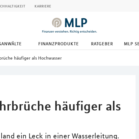
chhaltigkeit
karriere
tsanwälte
finanzprodukte
ratgeber
mlp s
brüche häufiger als Hochwasser
hrbrüche häufiger als
and ein Leck in einer Wasserleitung.