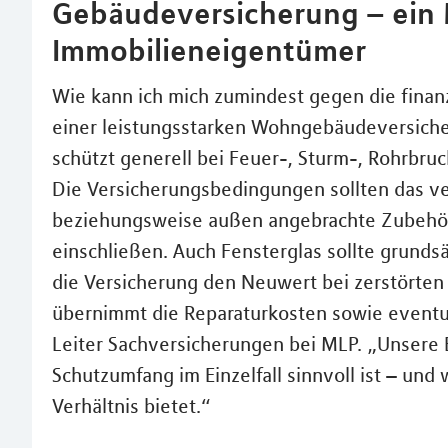
Gebäudeversicherung – ein 
Immobilieneigentümer
Wie kann ich mich zumindest gegen die finanzi
einer leistungsstarken Wohngebäudeversich
schützt generell bei Feuer-, Sturm-, Rohrbru
Die Versicherungsbedingungen sollten das ve
beziehungsweise außen angebrachte Zubehö
einschließen. Auch Fensterglas sollte grundsät
die Versicherung den Neuwert bei zerstört
übernimmt die Reparaturkosten sowie eventu
Leiter Sachversicherungen bei MLP. „Unsere 
Schutzumfang im Einzelfall sinnvoll ist – und 
Verhältnis bietet.“