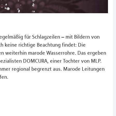
lmäßig für Schlagzeilen – mit Bildern von
h keine richtige Beachtung findet: Die
en weiterhin marode Wasserrohre. Das ergeben
ezialisten DOMCURA, einer Tochter von MLP.
immer regional begrenzt aus. Marode Leitungen
fen.