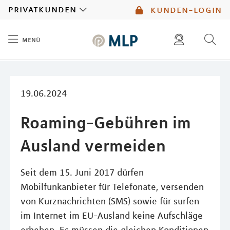
MLP
privatkunden
kunden-login
menü
Inhalt
diese website durchsuchen
mlp berater finden
19.06.2024
Roaming-Gebühren im
Ausland vermeiden
Seit dem 15. Juni 2017 dürfen
Mobilfunkanbieter für Telefonate, versenden
von Kurznachrichten (SMS) sowie für surfen
im Internet im EU-Ausland keine Aufschläge