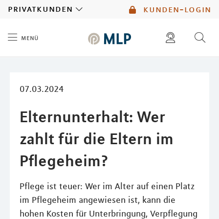
MLP
privatkunden
kunden-login
menü
Inhalt
diese website durchsuchen
mlp berater finden
07.03.2024
Elternunterhalt: Wer
zahlt für die Eltern im
Pflegeheim?
Pflege ist teuer: Wer im Alter auf einen Platz
im Pflegeheim angewiesen ist, kann die
hohen Kosten für Unterbringung, Verpflegung