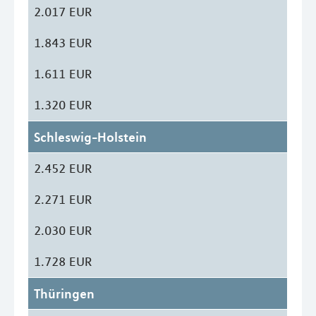
2.017 EUR
1.843 EUR
1.611 EUR
1.320 EUR
Schleswig-Holstein
2.452 EUR
2.271 EUR
2.030 EUR
1.728 EUR
Thüringen